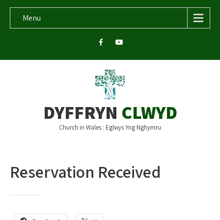
Menu
DYFFRYN
CLWYD
Church in Wales : Eglwys Yng Nghymru
Reservation Received
Share this: