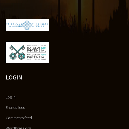
LOGIN
Log in
Entries feed
Comments feed
WordPress.org